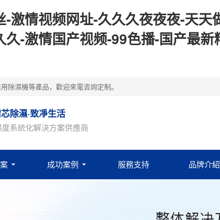
-激情视频网址-久久久夜夜夜-天天做
久-激情国产视频-99色播-国产最新
商用除濕機等產品，歡迎來電咨詢定制。
精芯除濕·致凈生活
濕度系統化解決方案供應商
案
成功案例
服務支持
品牌介紹