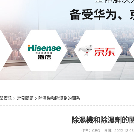
聞資訊
>
常見問題
> 除濕機和除濕劑的關系
除濕機和除濕劑的
作者：CEO
時間：2022-12-03