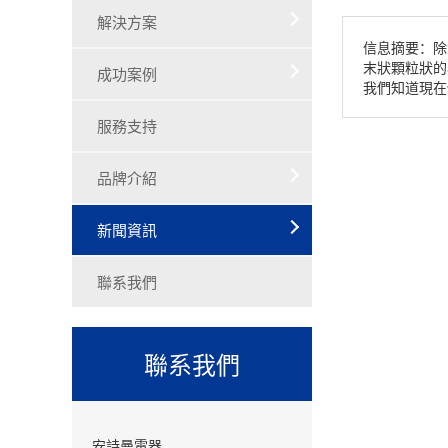
解決方案
信息摘要：除
末狀顆粒狀的
成功案例
我們知道現在
服務支持
品牌介紹
新聞資訊
聯系我們
聯系我們
安詩曼電器