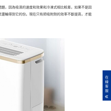
問題，因為吸濕的速度和效果和冷凍式相比較差，如果不是因
里還輪得到它的份。現在只有把吸附劑的效率不斷提高，才能
在
線
客
服