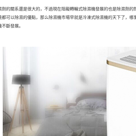
濕劑的關系還是很大的，不過現在阻礙轉輪式除濕機發展的也是除濕劑的
境都可以除濕的優點，那么除濕機市場早就是
冷凍式除濕機
的天下了，哪
機不斷發展。