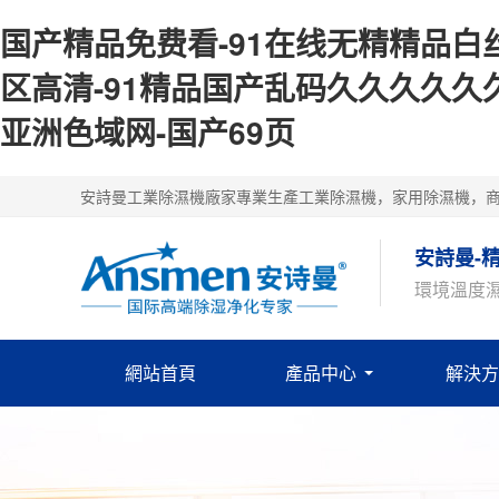
国产精品免费看-91在线无精精品白丝
区高清-91精品国产乱码久久久久久久
亚洲色域网-国产69页
安詩曼工業除濕機廠家專業生產工業除濕機，家用除濕機，
安詩曼-
環境溫度
網站首頁
產品中心
解決方