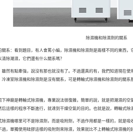
除濕機和除濕劑的關系
的關系：看到題目，有人會罵小編，除濕機和除濕劑是兩樣不同的東西，
以清除潮濕，它們還有什么關系嗎？
，雖然有點牽強，說沒有那也就沒有了。不過還真的有，我們知道現在使
。冷凍室除濕機和除濕劑是沒有關系，可是轉輪式除濕機和除濕劑的關系
紹下神廟是轉輪式除濕機，專業說法很復雜，簡單的說，就是把潮濕的空
然后這樣的程序不斷進行，就達到干燥空氣的目的。也就是說，轉輪式除
式除濕機哪里可不是除濕劑，而是吸附劑，不過作用都是一樣的，就是吸
不過，單獨使用硅膠這樣的吸附劑來除濕，效果就比不上轉輪式除濕機的