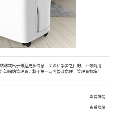
站轉載出于傳遞更多信息、交流和學習之目的，不做商用
告知網站管理員，將于第一時間整改處理。管理員郵箱：
查看詳情 +
查看詳情 +