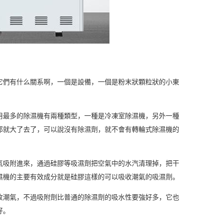
它們有什么關系啊，一個是設備，一個是粉末狀顆粒狀的小東
用最多的除濕機有兩種類型，一種是冷凍室除濕機，另外一種
那就大了去了，可以說沒有除濕劑，就不會有轉輪式除濕機的
氣吸附進來，通過硅膠等吸濕劑把空氣中的水汽清理掉，把干
濕機的主要有效成分就是硅膠這樣的可以吸收潮氣的吸濕劑。
收潮氣，不過吸附劑比普通的除濕劑的吸水性要強好多，它也
好。