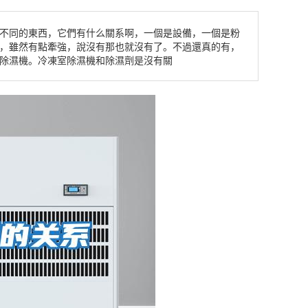
不同的東西，它們有什么關系啊，一個是設備，一個是粉
，雖然有點牽強，說沒有那也就沒有了。不過還真的有，
除濕機。冷凍室除濕機和除濕劑是沒有關