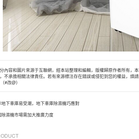
分內容和圖片來源于互聯網，經本站整理和編輯，版權歸原作者所有，本
，不承擔相關法律責任。若有來源標注存在錯誤或侵犯到您的權益，煩請
om（#改@）
季地下車庫易受潮，地下車庫除濕機巧應對
國除濕機市場需加大推廣力度
PRODUCT