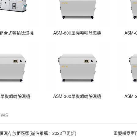
列組合式轉輪除濕機
ASM-800單機轉輪除濕機
ASM
00單機轉輪除濕機
ASM-300單機轉輪除濕機
ASM
EWS
恒濕存放柜廠家(誠信推薦：2022已更新)
重慶檔案室