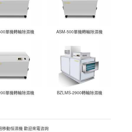
-600單機轉輪除濕機
ASM-500單機轉輪除濕機
-200單機轉輪除濕機
BZLMS-2900轉輪除濕機
用移動恒濕機 歡迎來電咨詢