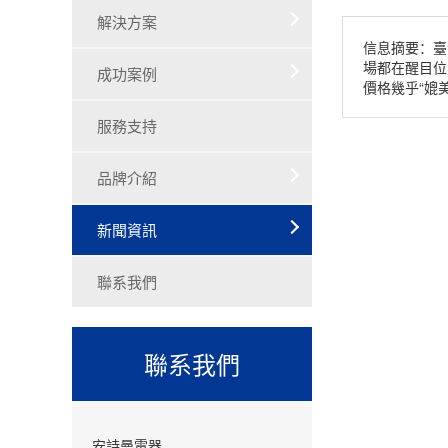
解決方案
信息摘要：臺
場都在醒目位
成功案例
價格幾乎“媲
服務支持
品牌介紹
新聞資訊
聯系我們
聯系我們
安詩曼電器