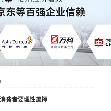
擇
：消費者要理性選擇