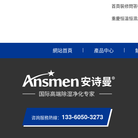
首頁裝修問答
重慶恒溫恒濕
網站首頁
產品中心
133-6050-3273
咨詢服務熱線：