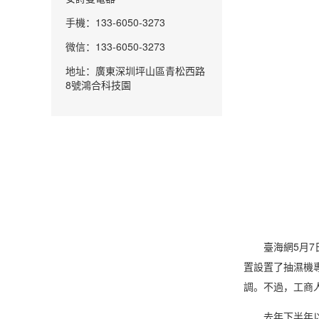
手機：133-6050-3273
微信：133-6050-3273
地址：廣東深圳坪山區青松西路
8號鴻合科技園
臺海網5月7日
置設置了抽濕機
調
。不過，工商
去年下半年以來