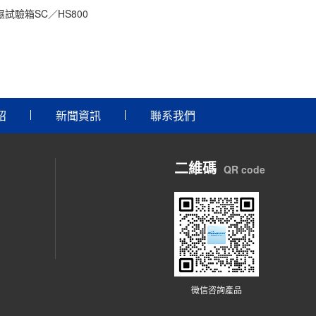
試驗箱SC／HS800
紹
新聞資訊
聯系我們
二維碼
QR code
微信咨詢產品