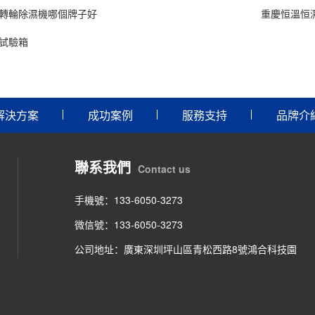
轉輪除濕機哪個牌子好
重慶恒溫恒濕
試驗箱
解決方案
成功案例
服務支持
品牌介
聯系我們
Contact us
手機號：133-6050-3273
微信號：133-6050-3273
公司地址：廣東深圳坪山區青松西路8號鴻合科技園