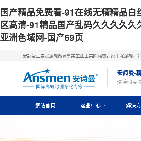
国产精品免费看-91在线无精精品白丝
区高清-91精品国产乱码久久久久久久
亚洲色域网-国产69页
安詩曼工業除濕機廠家專業生產工業除濕機，家用除濕機，
安詩曼-
環境溫度
網站首頁
產品中心
解決方