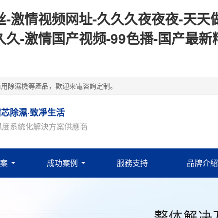
-激情视频网址-久久久夜夜夜-天天做
久-激情国产视频-99色播-国产最新
商用除濕機等產品，歡迎來電咨詢定制。
精芯除濕·致凈生活
濕度系統化解決方案供應商
案
成功案例
服務支持
品牌介紹