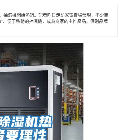
”，抽濕機開始熱銷。記者昨日走訪家電賣場發現，不少商
盈”、便于移動的抽濕機，成為商家的主推產品，個別品牌