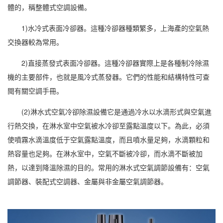
體的，稱整體式
空調
設備。
1)水冷式表面冷卻器。這種冷卻器種類繁多，上海產的空氣熱
交換器較為常用。
2)直接蒸發式表面冷卻器。這種冷卻器實際上是各種制冷除濕
機的主要部件，也就是風冷式蒸發器。它們的性能和結構特性可查
閱有關空調手冊。
(2)淋水式空氣冷卻除濕設備它是通過冷水以水滴形式與空氣進
行熱交換，在淋水室中空氣被水冷卻至露點溫度以下。為此，必須
使噴霧水滴溫度低于
空氣露點
溫度，而且噴水量足夠，水滴顆粒和
熱容量也足夠。在淋水室中，空氣不斷被冷卻，而水滴不斷被加
熱，以達到降溫除濕的目的。常用的淋水式空氣調節設備有：空氣
調節器、裝配式空調器、金屬與非金屬空氣調節器。