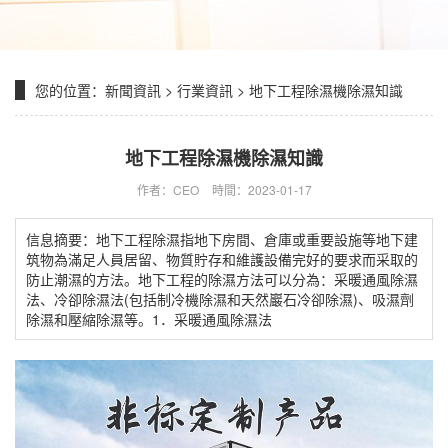
您的位置：
新聞資訊
>
行業資訊
> 地下工程除濕機除濕知識
地下工程除濕機除濕知識
作者：CEO
時間：2023-01-17
信息摘要：地下工程除濕指地下房間、倉庫或重要設施等地下建
筑物為滿足人員居留、物質貯存和維護設備完好的要求而采取的
防止潮濕的方法。地下工程的除濕方法可以分為：采暖通風除濕
法、冷卻除濕法(包括制冷機除濕和天然巖石冷卻除濕)、吸濕劑
除濕和壓縮除濕等。1．采暖通風除濕法