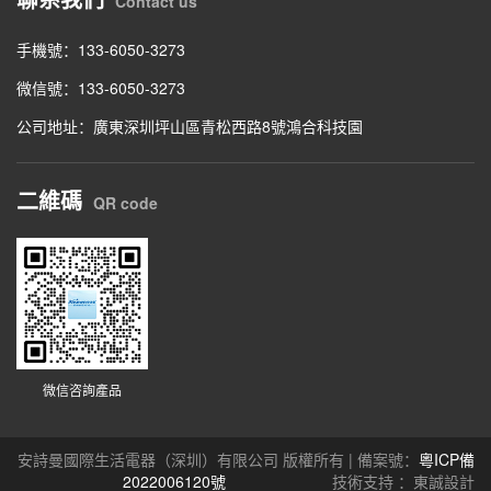
Contact us
手機號：133-6050-3273
微信號：133-6050-3273
公司地址：廣東深圳坪山區青松西路8號鴻合科技園
二維碼
QR code
微信咨詢產品
安詩曼國際生活電器（深圳）有限公司 版權所有 | 備案號：
粵ICP備
2022006120號
技術支持 ：東誠設計