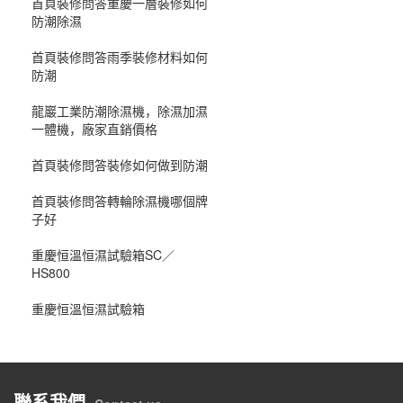
首頁裝修問答重慶一層裝修如何
防潮除濕
首頁裝修問答雨季裝修材料如何
防潮
龍巖工業防潮除濕機，除濕加濕
一體機，廠家直銷價格
首頁裝修問答裝修如何做到防潮
首頁裝修問答轉輪除濕機哪個牌
子好
重慶恒溫恒濕試驗箱SC／
HS800
重慶恒溫恒濕試驗箱
聯系我們