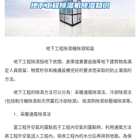
地下工程除濕機除濕知識
地下工程
除濕
指地下房間、倉庫或重要設施等地下建筑物為滿
足人員居留、物質貯存和維護設備完好的要求而采取的防止潮濕的
方法。
地下工程的
除濕方法
可以分為：采暖通風除濕法、冷卻除濕法
(包括制冷機除濕和天然巖石冷卻除濕)、吸濕劑除濕和壓縮除濕等。
1．采暖通風除濕法
當工程外空氣的露點低于工程內空氣的露點時，利用通風方法
將工程外空氣送入工程內，吸收工程內的水分后再排到地面。為保