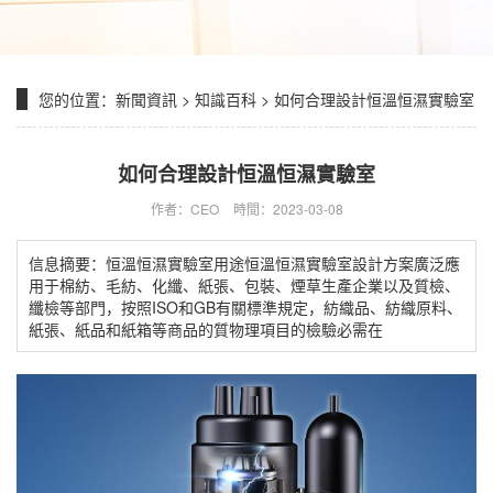
您的位置：
新聞資訊
>
知識百科
> 如何合理設計恒溫恒濕實驗室
如何合理設計恒溫恒濕實驗室
作者：CEO
時間：2023-03-08
信息摘要：恒溫恒濕實驗室用途恒溫恒濕實驗室設計方案廣泛應
用于棉紡、毛紡、化纖、紙張、包裝、煙草生產企業以及質檢、
纖檢等部門，按照ISO和GB有關標準規定，紡織品、紡織原料、
紙張、紙品和紙箱等商品的質物理項目的檢驗必需在