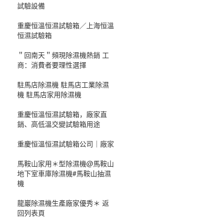
試驗設備
重慶恒溫恒濕試驗箱／上海恒溫
恒濕試驗箱
＂回南天＂頻現除濕機熱銷 工
商：消費者要理性選擇
駐馬店除濕機 駐馬店工業除濕
機 駐馬店家用除濕機
重慶恒溫恒濕試驗箱，廠家直
銷、高低溫交變試驗箱用途
重慶恒溫恒濕試驗箱公司｜廠家
馬鞍山家用＊型除濕機@馬鞍山
地下室車庫除濕機#馬鞍山抽濕
機
龍巖除濕機生產廠家優秀＊ 返
回列表頁