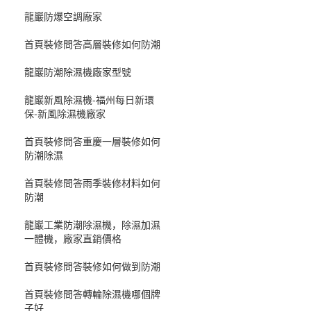
龍巖防爆空調廠家
首頁裝修問答高層裝修如何防潮
龍巖防潮除濕機廠家型號
龍巖新風除濕機-福州每日新環
保-新風除濕機廠家
首頁裝修問答重慶一層裝修如何
防潮除濕
首頁裝修問答雨季裝修材料如何
防潮
龍巖工業防潮除濕機，除濕加濕
一體機，廠家直銷價格
首頁裝修問答裝修如何做到防潮
首頁裝修問答轉輪除濕機哪個牌
子好