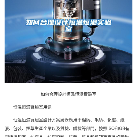
如何合理設計恒溫恒濕實驗室
恒溫恒濕
實驗室用途
恒溫恒濕實驗室設計方案廣泛應用于棉紡、毛紡、化纖、紙
張、包裝、煙草生產企業以及質檢、纖檢等部門，按照ISO和GB有
關標準規定，紡織品、紡織原料、紙張、紙品和紙箱等商品的質物